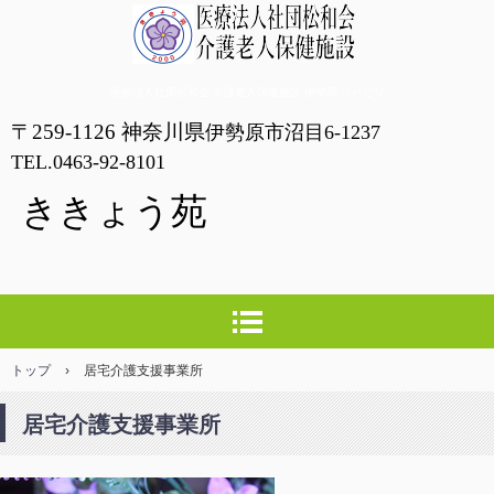
ききょう苑
医療法人社団松和会 介護老人保健施設 伊勢原 リハビリ
〒259-1126 神奈川県
伊勢原市沼目6-1237
TEL.0463-92-8101
ききょう苑
トップ
›
居宅介護支援事業所
居宅介護支援事業所