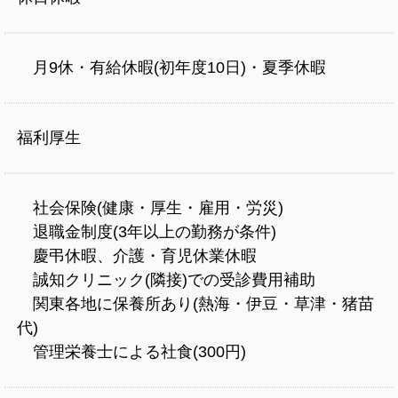
月9休・有給休暇(初年度10日)・夏季休暇
福利厚生
社会保険(健康・厚生・雇用・労災)
退職金制度(3年以上の勤務が条件)
慶弔休暇、介護・育児休業休暇
誠知クリニック(隣接)での受診費用補助
関東各地に保養所あり(熱海・伊豆・草津・猪苗
代)
管理栄養士による社食(300円)