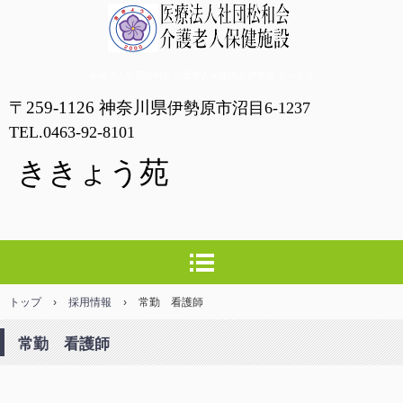
ききょう苑
医療法人社団松和会 介護老人保健施設 伊勢原 リハビリ
〒259-1126 神奈川県
伊勢原市沼目6-1237
TEL.0463-92-8101
ききょう苑
トップ
›
採用情報
›
常勤 看護師
常勤 看護師